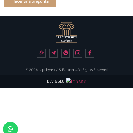
Hacer una pregunta
© 2026 Lapchynskyi & Partners. All Rights Reserved
DEV & SEO