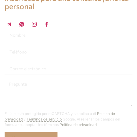
personal
+34 696 859 547
El sitio está protegido por reCAPTCHA y se aplica a él
Política de
privacidad
y
Términos de servicio
Google. Al rellenar los campos del
formulario, aceptas los términos
Política de privacidad