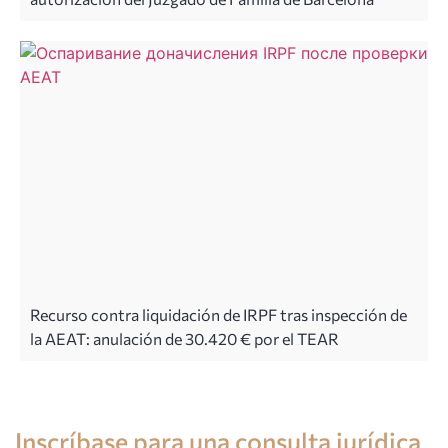
Recurso contra liquidación de IRPF tras inspección de
la AEAT: anulación de 30.420 € por el TEAR
Consulta de un abogado en España
Inscríbase para una consulta jurídica