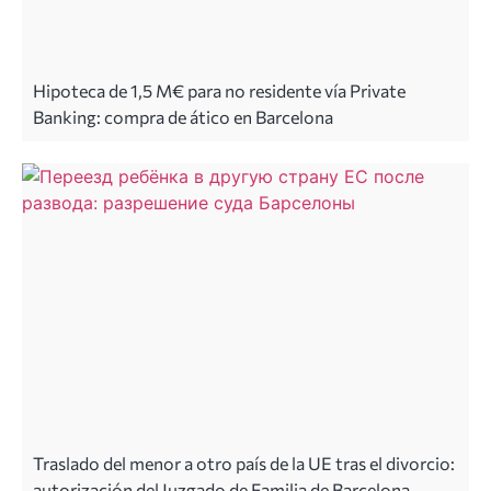
Hipoteca de 1,5 M€ para no residente vía Private
Banking: compra de ático en Barcelona
Traslado del menor a otro país de la UE tras el divorcio:
autorización del Juzgado de Familia de Barcelona