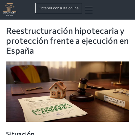
Obtener consulta online
Reestructuración hipotecaria y
protección frente a ejecución en
España
Situación