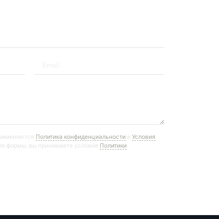
применяются
Политика конфиденциальности
и
Условия
ля формы, вы принимаете условия
Политики