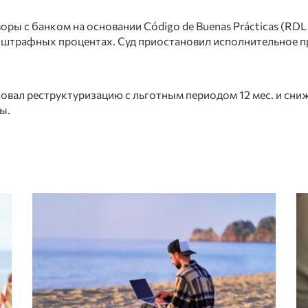
ры с банком на основании Código de Buenas Prácticas (RDL
 штрафных процентах. Суд приостановил исполнительное п
совал реструктуризацию с льготным периодом 12 мес. и сн
ы.