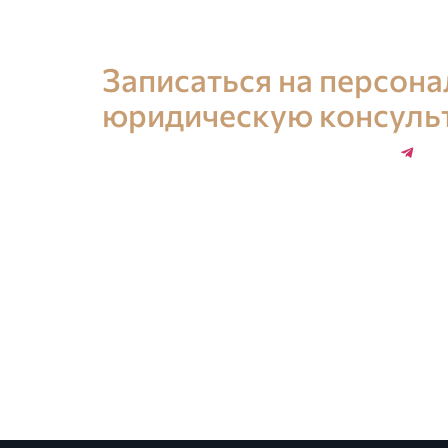
Консультация юриста в Испании
Записаться на персон
юридическую консуль
+34 696 859 547