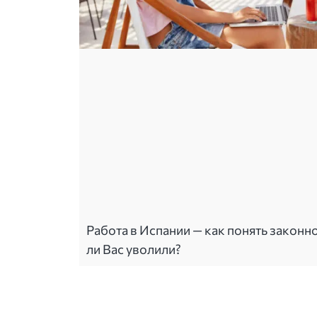
Работа в Испании — как понять законн
ли Вас уволили?