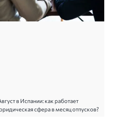
Август в Испании: как работает
юридическая сфера в месяц отпусков?