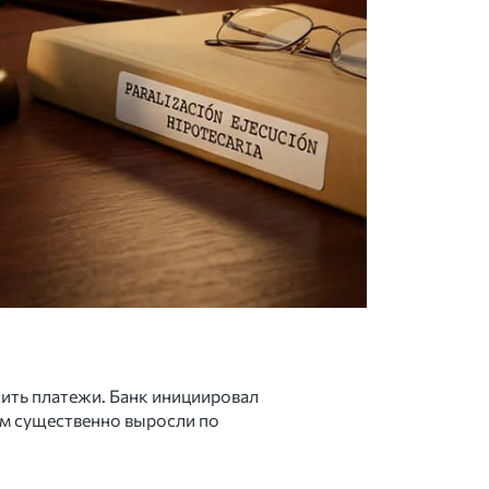
осить платежи. Банк инициировал
кам существенно выросли по