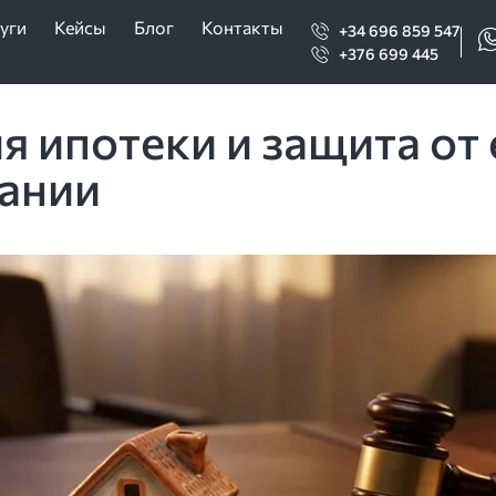
уги
Кейсы
Блог
Контакты
+34 696 859 547
+376 699 445
 ипотеки и защита от 
пании