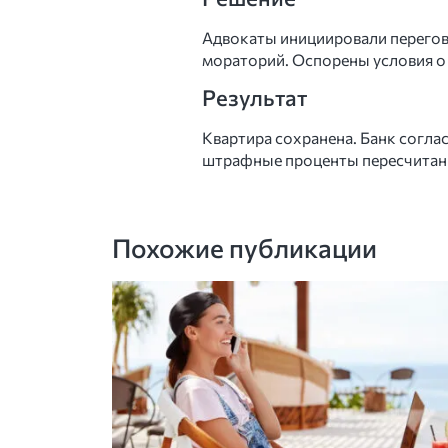
Адвокаты инициировали перегово
мораторий. Оспорены условия о
Результат
Квартира сохранена. Банк согла
штрафные проценты пересчитан
Похожие публикации