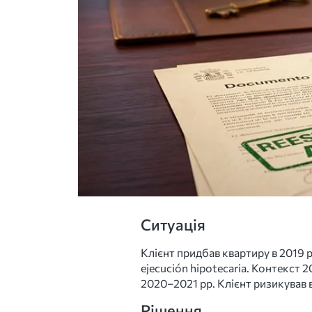
Ситуація
Клієнт придбав квартиру в 2019 р
ejecución hipotecaria. Контекст 
2020–2021 рр. Клієнт ризикував 
Рішення