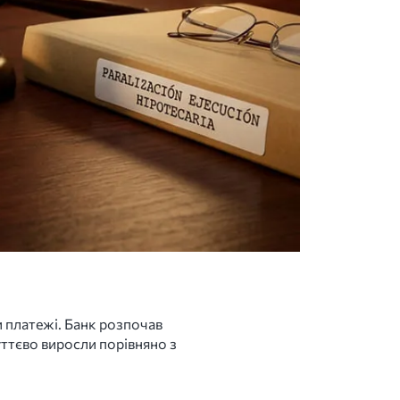
и платежі. Банк розпочав
уттєво виросли порівняно з