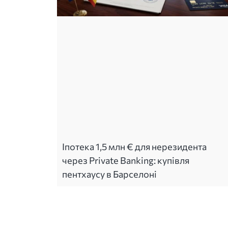
Іпотека 1,5 млн € для нерезидента
через Private Banking: купівля
пентхаусу в Барселоні