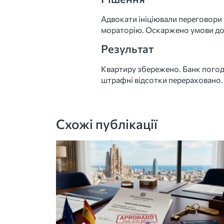
Адвокати ініціювали переговори 
мораторію. Оскаржено умови дог
Результат
Квартиру збережено. Банк погоди
штрафні відсотки перераховано.
Схожі публікації