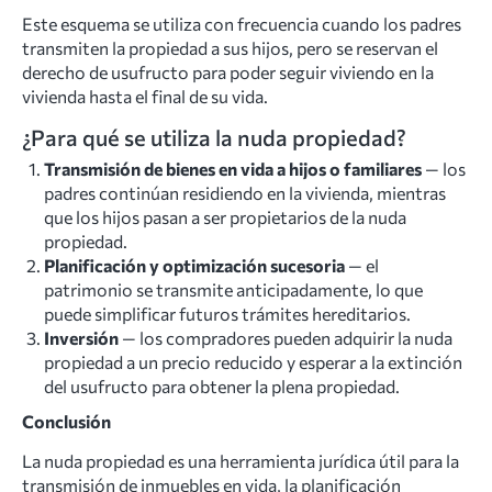
Este esquema se utiliza con frecuencia cuando los padres
transmiten la propiedad a sus hijos, pero se reservan el
derecho de usufructo para poder seguir viviendo en la
vivienda hasta el final de su vida.
¿Para qué se utiliza la nuda propiedad?
Transmisión de bienes en vida a hijos o familiares
— los
padres continúan residiendo en la vivienda, mientras
que los hijos pasan a ser propietarios de la nuda
propiedad.
Planificación y optimización sucesoria
— el
patrimonio se transmite anticipadamente, lo que
puede simplificar futuros trámites hereditarios.
Inversión
— los compradores pueden adquirir la nuda
propiedad a un precio reducido y esperar a la extinción
del usufructo para obtener la plena propiedad.
Conclusión
La nuda propiedad es una herramienta jurídica útil para la
transmisión de inmuebles en vida, la planificación