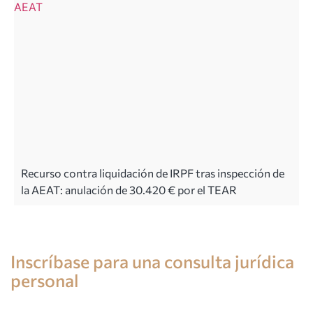
Recurso contra liquidación de IRPF tras inspección de
la AEAT: anulación de 30.420 € por el TEAR
Consulta de un abogado en España
Inscríbase para una consulta jurídica
personal
+34 696 859 547