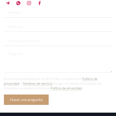
El sitio está protegido por reCAPTCHA y se aplica a él
Política de
privacidad
y
Términos de servicio
Google. Al rellenar los campos del
formulario, aceptas los términos
Política de privacidad
Hacer una pregunta