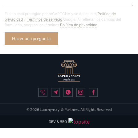
El sitio está protegido por reCAPTCHA y se aplica a él
Política de
privacidad
y
Términos de servicio
Google. Al rellenar los campos del
formulario, aceptas los términos
Política de privacidad
Hacer una pregunta
© 2026 Lapchynskyi & Partners. All Rights Reserved
DEV & SEO