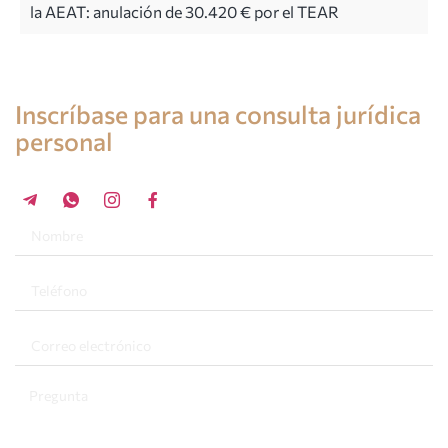
la AEAT: anulación de 30.420 € por el TEAR
Consulta de un abogado en España
Inscríbase para una consulta jurídica
personal
+34 696 859 547