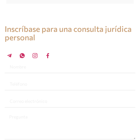
Consulta de un abogado en España
Inscríbase para una consulta jurídica
personal
+34 696 859 547