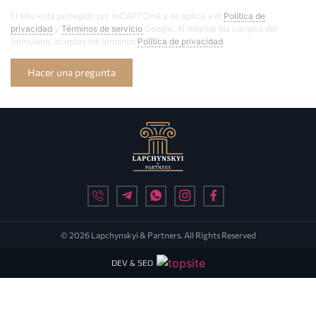
El sitio está protegido por reCAPTCHA y se aplica a él
Política de
privacidad
y
Términos de servicio
Google. Al rellenar los campos del
formulario, aceptas los términos
Política de privacidad
Hacer una pregunta
© 2026 Lapchynskyi & Partners. All Rights Reserved
DEV & SEO