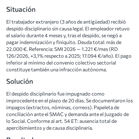
Situación
El trabajador extranjero (3 años de antigüedad) recibió
despido disciplinario sin causa legal. El empleador retuvo
el salario durante 4 meses y, tras el despido, se negó a
pagar indemnización y finiquito. Deuda total: más de
22.000 €. Referencia: SMI 2026 — 1.221 €/mes (RD
126/2026, +3,1% respecto a 2025; 17.094 €/año). El pago
inferior al mínimo del convenio colectivo sectorial
constituye también una infracción autónoma.
Solución
El despido disciplinario fue impugnado como
improcedente en el plazo de 20 días. Se documentaron los
impagos (extractos, nóminas, correos). Papeleta de
conciliación ante el SMAC y demanda ante el Juzgado de
lo Social. Conforme al art. 54 ET: ausencia total de
apercibimientos y de causa disciplinaria.