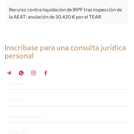
Recurso contra liquidación de IRPF tras inspección de
la AEAT: anulación de 30.420 € por el TEAR
Consulta de un abogado en España
Inscríbase para una consulta jurídica
personal
+34 696 859 547