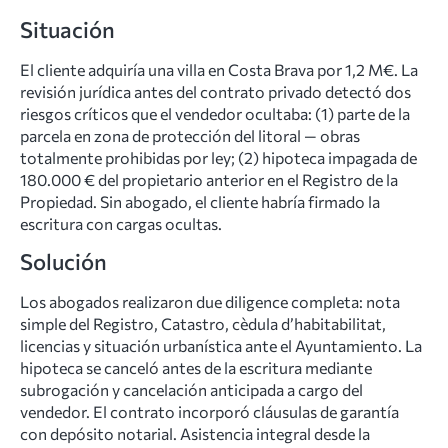
Situación
El cliente adquiría una villa en Costa Brava por 1,2 M€. La
revisión jurídica antes del contrato privado detectó dos
riesgos críticos que el vendedor ocultaba: (1) parte de la
parcela en zona de protección del litoral — obras
totalmente prohibidas por ley; (2) hipoteca impagada de
180.000 € del propietario anterior en el Registro de la
Propiedad. Sin abogado, el cliente habría firmado la
escritura con cargas ocultas.
Solución
Los abogados realizaron due diligence completa: nota
simple del Registro, Catastro, cèdula d’habitabilitat,
licencias y situación urbanística ante el Ayuntamiento. La
hipoteca se canceló antes de la escritura mediante
subrogación y cancelación anticipada a cargo del
vendedor. El contrato incorporó cláusulas de garantía
con depósito notarial. Asistencia integral desde la