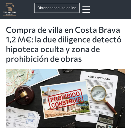
Obtener consulta online
Compra de villa en Costa Brava
1,2 M€: la due diligence detectó
hipoteca oculta y zona de
prohibición de obras