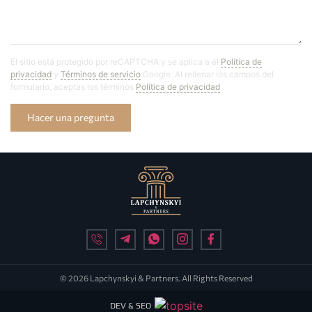
El sitio está protegido por reCAPTCHA y se aplica a él
Política de
privacidad
y
Términos de servicio
Google. Al rellenar los campos del
formulario, aceptas los términos
Política de privacidad
Hacer una pregunta
© 2026 Lapchynskyi & Partners. All Rights Reserved
DEV & SEO