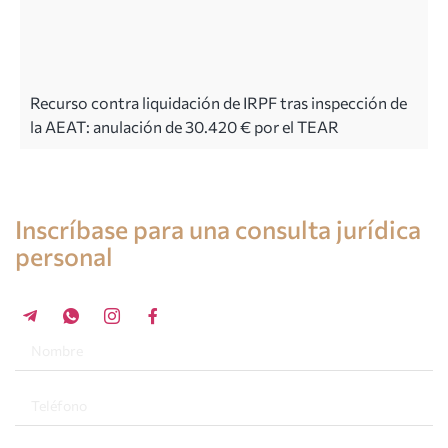
Recurso contra liquidación de IRPF tras inspección de
la AEAT: anulación de 30.420 € por el TEAR
Consulta de un abogado en España
Inscríbase para una consulta jurídica
personal
+34 696 859 547