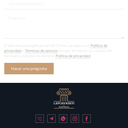
El sitio está protegido por reCAPTCHA y se aplica a él
Política de
privacidad
y
Términos de servicio
Google. Al rellenar los campos del
formulario, aceptas los términos
Política de privacidad
Hacer una pregunta