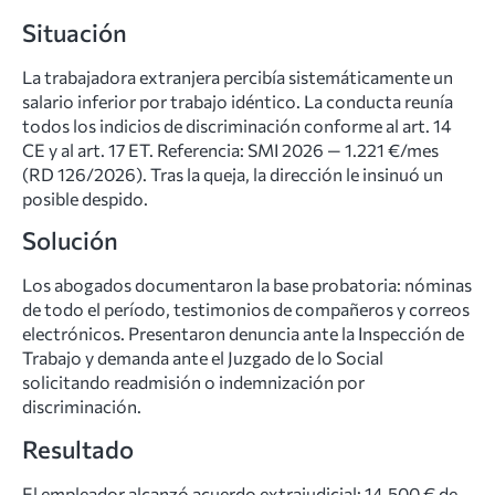
Situación
La trabajadora extranjera percibía sistemáticamente un
salario inferior por trabajo idéntico. La conducta reunía
todos los indicios de discriminación conforme al art. 14
CE y al art. 17 ET. Referencia: SMI 2026 — 1.221 €/mes
(RD 126/2026). Tras la queja, la dirección le insinuó un
posible despido.
Solución
Los abogados documentaron la base probatoria: nóminas
de todo el período, testimonios de compañeros y correos
electrónicos. Presentaron denuncia ante la Inspección de
Trabajo y demanda ante el Juzgado de lo Social
solicitando readmisión o indemnización por
discriminación.
Resultado
El empleador alcanzó acuerdo extrajudicial: 14.500 € de