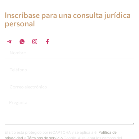
Consulta de un abogado en España
Inscríbase para una consulta jurídica
personal
+34 696 859 547
El sitio está protegido por reCAPTCHA y se aplica a él
Política de
privacidad
y
Términos de servicio
Google. Al rellenar los campos del