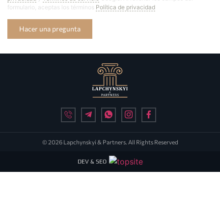
formulario, aceptas los términos
Política de privacidad
Hacer una pregunta
© 2026 Lapchynskyi & Partners. All Rights Reserved
DEV & SEO