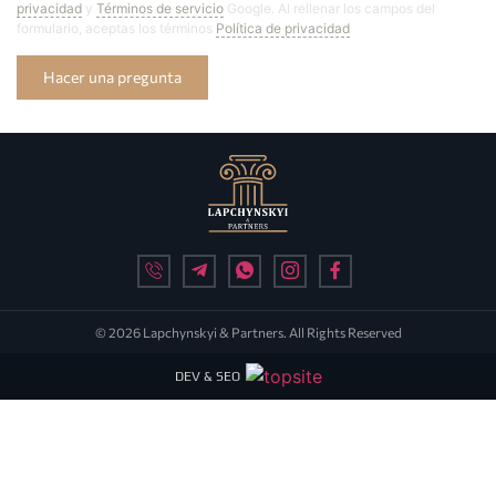
privacidad
y
Términos de servicio
Google. Al rellenar los campos del
formulario, aceptas los términos
Política de privacidad
Hacer una pregunta
© 2026 Lapchynskyi & Partners. All Rights Reserved
DEV & SEO