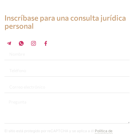
Consulta de un abogado en España
Inscríbase para una consulta jurídica
personal
+34 696 859 547
El sitio está protegido por reCAPTCHA y se aplica a él
Política de