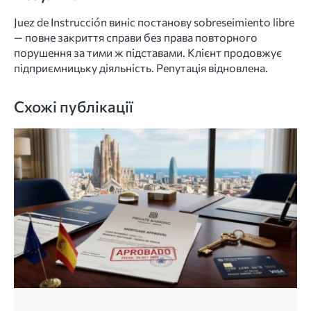
Juez de Instrucción виніс постанову sobreseimiento libre
— повне закриття справи без права повторного
порушення за тими ж підставами. Клієнт продовжує
підприємницьку діяльність. Репутація відновлена.
Схожі публікації