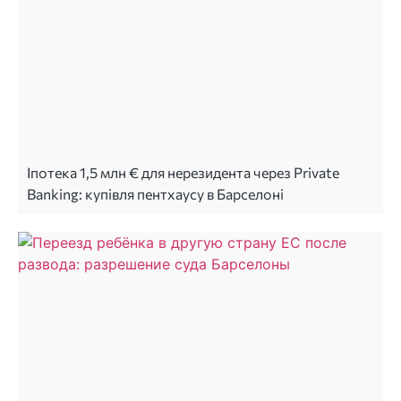
Іпотека 1,5 млн € для нерезидента через Private
Banking: купівля пентхаусу в Барселоні