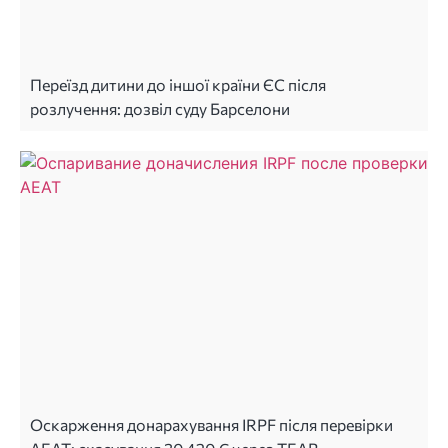
Переїзд дитини до іншої країни ЄС після
розлучення: дозвіл суду Барселони
Оскарження донарахування IRPF після перевірки