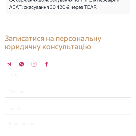
AEAT: скасування 30 420 € через TEAR
Консультація юриста в Іспанії
Записатися на персональну
юридичну консультацію
+34 696 859 547