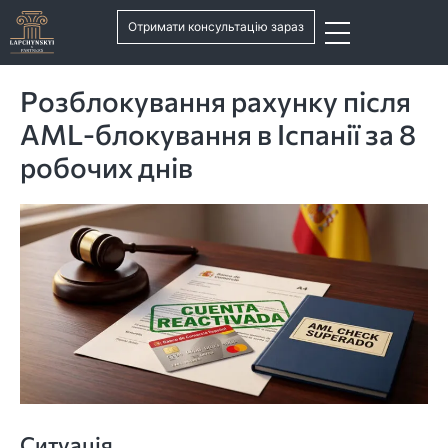
Отримати консультацію зараз
Розблокування рахунку після
AML-блокування в Іспанії за 8
робочих днів
Ситуація