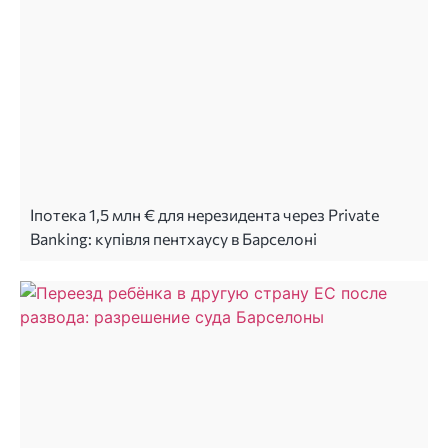
Іпотека 1,5 млн € для нерезидента через Private
Banking: купівля пентхаусу в Барселоні