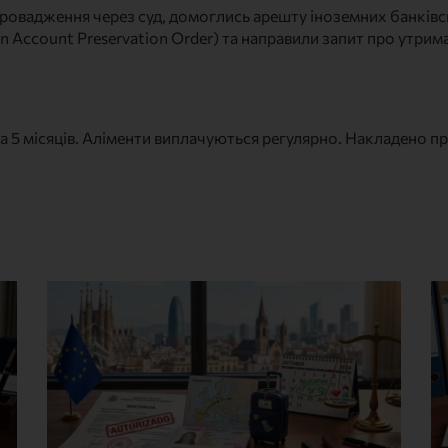
провадження через суд, домоглись арешту іноземних банків
 Account Preservation Order) та направили запит про утрима
за 5 місяців. Аліменти виплачуються регулярно. Накладено 