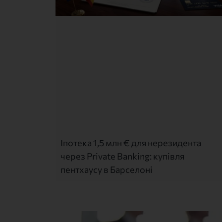
Іпотека 1,5 млн € для нерезидента
через Private Banking: купівля
пентхаусу в Барселоні