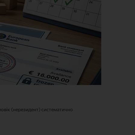
оловік (нерезидент) систематично