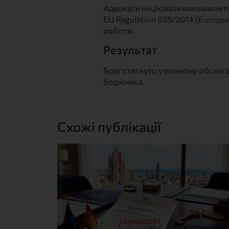
Адвокати ініціювали виконавче 
EU Regulation 655/2014 (European
роботи.
Результат
Борг стягнуто у повному обсязі 
боржника.
Схожі публікації