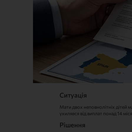
Ситуація
Мати двох неповнолітніх дітей м
ухилявся від виплат понад 14 міс
Рішення