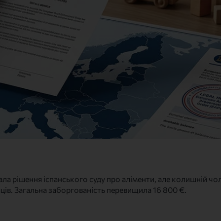
ала рішення іспанського суду про аліменти, але колишній ч
яців. Загальна заборгованість перевищила 16 800 €.