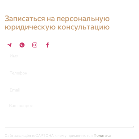
Консультация юриста в Испании
Записаться на персональную
юридическую консультацию
+34 696 859 547
Сайт защищён reCAPTCHA к нему применяются
Политика