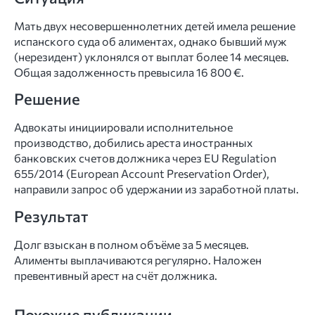
Мать двух несовершеннолетних детей имела решение
испанского суда об алиментах, однако бывший муж
(нерезидент) уклонялся от выплат более 14 месяцев.
Общая задолженность превысила 16 800 €.
Решение
Адвокаты инициировали исполнительное
производство, добились ареста иностранных
банковских счетов должника через EU Regulation
655/2014 (European Account Preservation Order),
направили запрос об удержании из заработной платы.
Результат
Долг взыскан в полном объёме за 5 месяцев.
Алименты выплачиваются регулярно. Наложен
превентивный арест на счёт должника.
Похожие публикации