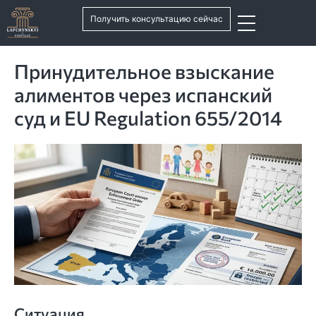
Получить консультацию сейчас
Принудительное взыскание
алиментов через испанский
суд и EU Regulation 655/2014
Ситуация