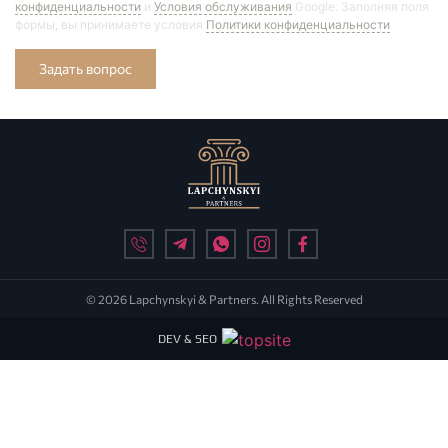
конфиденциальности
и
Условия обслуживания
Google. Заполняя поля
формы, вы принимаете условия
Политики конфиденциальности
Задать вопрос
© 2026 Lapchynskyi & Partners. All Rights Reserved
DEV & SEO