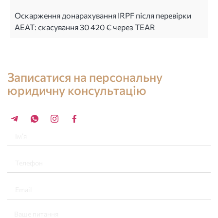
Оскарження донарахування IRPF після перевірки
AEAT: скасування 30 420 € через TEAR
Консультація юриста в Іспанії
Записатися на персональну
юридичну консультацію
+34 696 859 547