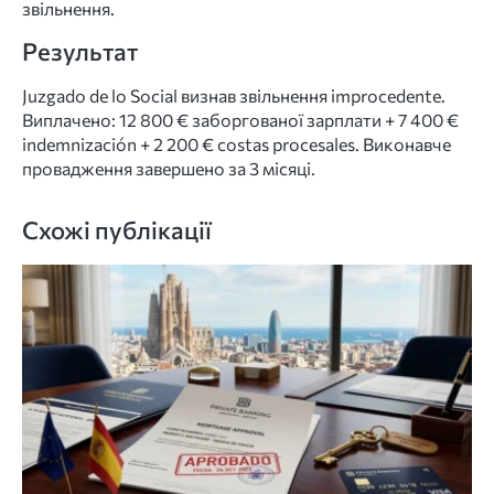
звільнення.
Результат
Juzgado de lo Social визнав звільнення improcedente.
Виплачено: 12 800 € заборгованої зарплати + 7 400 €
indemnización + 2 200 € costas procesales. Виконавче
провадження завершено за 3 місяці.
Схожі публікації