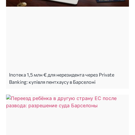
Іпотека 1,5 млн € для нерезидента через Private
Banking: купівля пентхаусу в Барселоні