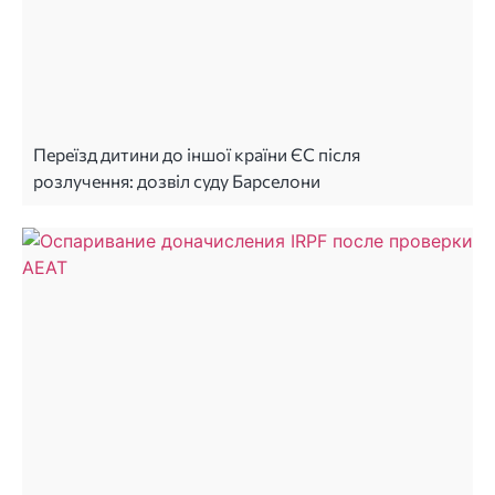
Переїзд дитини до іншої країни ЄС після
розлучення: дозвіл суду Барселони