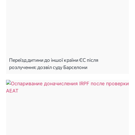
Переїзд дитини до іншої країни ЄС після
розлучення: дозвіл суду Барселони