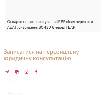
Оскарження донарахування IRPF після перевірки
AEAT: скасування 30 420 € через TEAR
Консультація юриста в Іспанії
Записатися на персональну
юридичну консультацію
+34 696 859 547