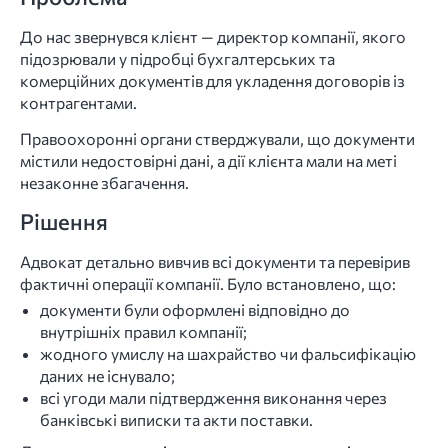
До нас звернувся клієнт — директор компанії, якого
підозрювали у підробці бухгалтерських та
комерційних документів для укладення договорів із
контрагентами.
Правоохоронні органи стверджували, що документи
містили недостовірні дані, а дії клієнта мали на меті
незаконне збагачення.
Рішення
Адвокат детально вивчив всі документи та перевірив
фактичні операції компанії. Було встановлено, що:
документи були оформлені відповідно до
внутрішніх правил компанії;
жодного умислу на шахрайство чи фальсифікацію
даних не існувало;
всі угоди мали підтвердження виконання через
банківські виписки та акти поставки.