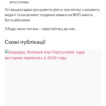
апостилем.
Усі вищезгадані документи діють три місяці з моменту
видачі та на момент подання заявки на ВНП мають
бути дійсними.
З будь-яких питань – звертайтесь до нас.
Схожі публікації