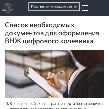
Получить консультацию сейчас
Cписок необходимых
документов для оформления
ВНЖ цифрового кочевника
Качественный скан загран паспорта (все странички,
даже пустые) с подтверждением въезда на