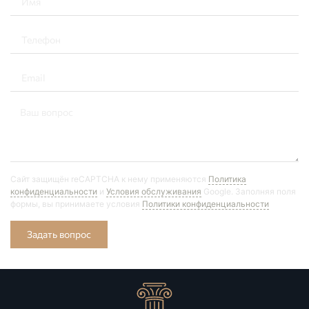
Сайт защищён reCAPTCHA к нему применяются
Политика
конфиденциальности
и
Условия обслуживания
Google. Заполняя поля
формы, вы принимаете условия
Политики конфиденциальности
Задать вопрос