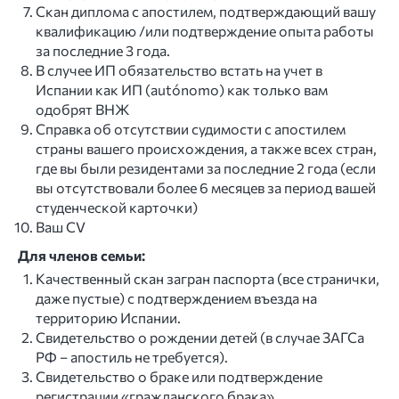
Скан диплома с апостилем, подтверждающий вашу
квалификацию /или подтверждение опыта работы
за последние 3 года.
В случее ИП обязательство встать на учет в
Испании как ИП (autónomo) как только вам
одобрят ВНЖ
Справка об отсутствии судимости с апостилем
страны вашего происхождения, а также всех стран,
где вы были резидентами за последние 2 года (если
вы отсутствовали более 6 месяцев за период вашей
студенческой карточки)
Ваш CV
Для членов семьи:
Качественный скан загран паспорта (все странички,
даже пустые) с подтверждением въезда на
территорию Испании.
Свидетельство о рождении детей (в случае ЗАГСа
РФ – апостиль не требуется).
Свидетельство о браке или подтверждение
регистрации «гражданского брака»