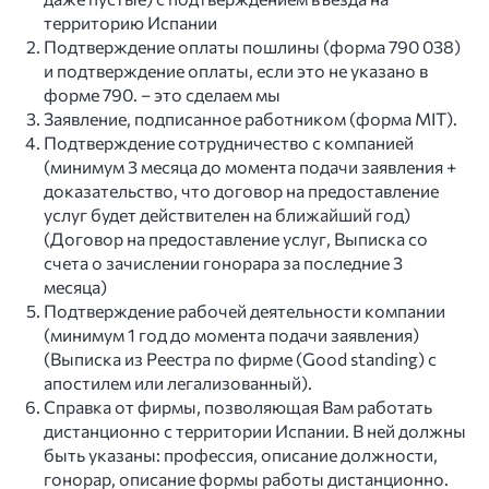
территорию Испании
Подтверждение оплаты пошлины (форма 790 038)
и подтверждение оплаты, если это не указано в
форме 790. – это сделаем мы
Заявление, подписанное работником (форма MIT).
Подтверждение сотрудничество с компанией
(минимум 3 месяца до момента подачи заявления +
доказательство, что договор на предоставление
услуг будет действителен на ближайший год)
(Договор на предоставление услуг, Выписка со
счета о зачислении гонорара за последние 3
месяца)
Подтверждение рабочей деятельности компании
(минимум 1 год до момента подачи заявления)
(Выписка из Реестра по фирме (Good standing) с
апостилем или легализованный).
Справка от фирмы, позволяющая Вам работать
дистанционно с территории Испании. В ней должны
быть указаны: профессия, описание должности,
гонорар, описание формы работы дистанционно.