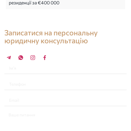
резиденції за €400 000
Консультація юриста в Іспанії
Записатися на персональну
юридичну консультацію
+34 696 859 547