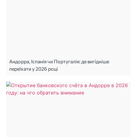
Андорра, Іспанія чи Португалія: де вигідніше
переїхати у 2026 році