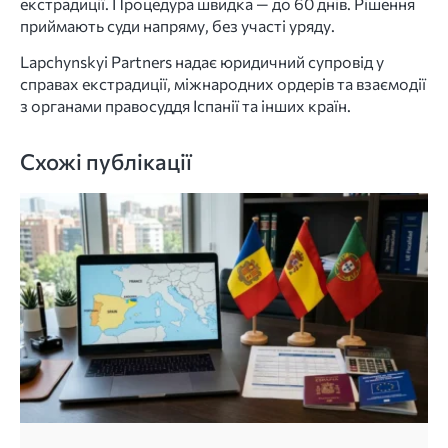
екстрадиції. Процедура швидка — до 60 днів. Рішення
приймають суди напряму, без участі уряду.
Lapchynskyi Partners надає юридичний супровід у
справах екстрадиції, міжнародних ордерів та взаємодії
з органами правосуддя Іспанії та інших країн.
Схожі публікації