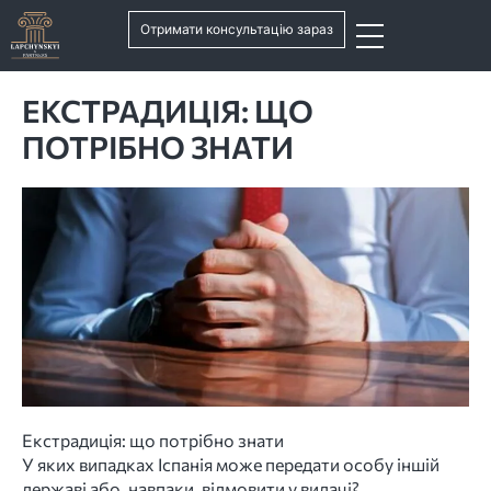
Отримати консультацію зараз
ЕКСТРАДИЦІЯ: ЩО
ПОТРІБНО ЗНАТИ
Екстрадиція: що потрібно знати
У яких випадках Іспанія може передати особу іншій
державі або, навпаки, відмовити у видачі?