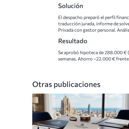
Solución
El despacho preparó el perfil finan
traducción jurada, informe de solve
Privada con gestor personal. Anál
Resultado
Se aprobó hipoteca de 288.000 € (6
semanas. Ahorro ~22.000 € frente a 
Otras publicaciones