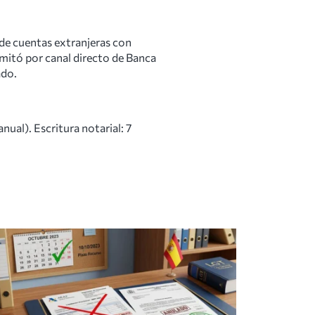
 de cuentas extranjeras con
amitó por canal directo de Banca
ado.
ual). Escritura notarial: 7