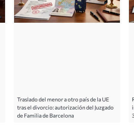
Traslado del menor a otro país de la UE
tras el divorcio: autorización del Juzgado
de Familia de Barcelona