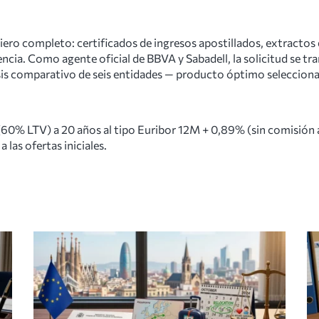
ciero completo: certificados de ingresos apostillados, extractos
ncia. Como agente oficial de BBVA y Sabadell, la solicitud se tr
isis comparativo de seis entidades — producto óptimo seleccion
0% LTV) a 20 años al tipo Euribor 12M + 0,89% (sin comisión an
las ofertas iniciales.