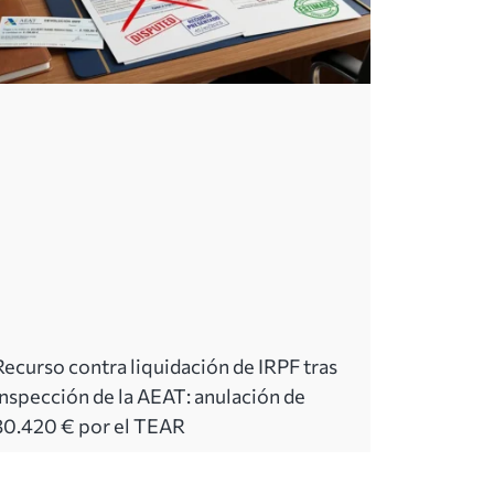
Recurso contra liquidación de IRPF tras
inspección de la AEAT: anulación de
30.420 € por el TEAR