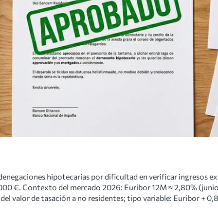
 denegaciones hipotecarias por dificultad en verificar ingresos ex
0.000 €. Contexto del mercado 2026: Euribor 12M ≈ 2,80% (junio
del valor de tasación a no residentes; tipo variable: Euribor + 0