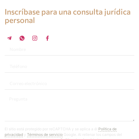
Consulta de un abogado en España
Inscríbase para una consulta jurídica
personal
+34 696 859 547
El sitio está protegido por reCAPTCHA y se aplica a él
Política de
privacidad
y
Términos de servicio
Google. Al rellenar los campos del