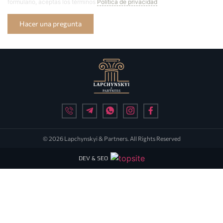
formulario, aceptas los términos
Política de privacidad
Hacer una pregunta
© 2026 Lapchynskyi & Partners. All Rights Reserved
DEV & SEO