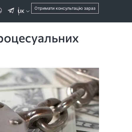
Отримати консультацію зараз
UK
процесуальних