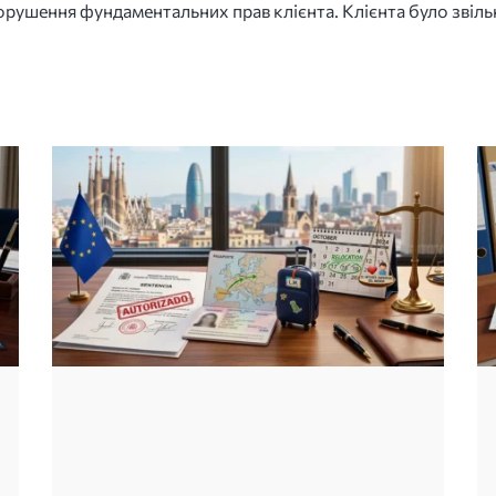
орушення фундаментальних прав клієнта. Клієнта було звіль