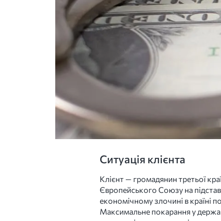
Ситуація клієнта
Клієнт — громадянин третьої кра
Європейського Союзу на підставі
економічному злочині в країні 
Максимальне покарання у державі