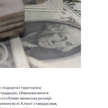
час подорожі територією
страдицію, обвинувачення в
в особливо великому розмірі.
лення волі. Клієнт стверджував,