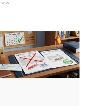
нено.