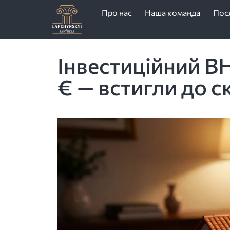
Про нас
Наша команда
Пос
Інвестиційний В
€ — встигли до с