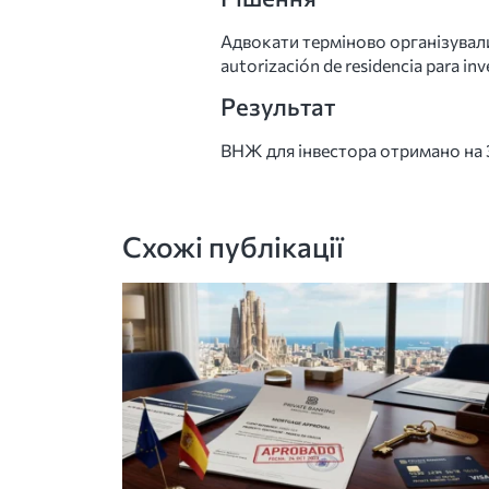
Адвокати терміново організували
autorización de residencia para 
Результат
ВНЖ для інвестора отримано на 3
Схожі публікації