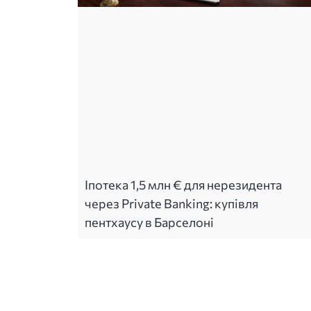
Іпотека 1,5 млн € для нерезидента
через Private Banking: купівля
пентхаусу в Барселоні