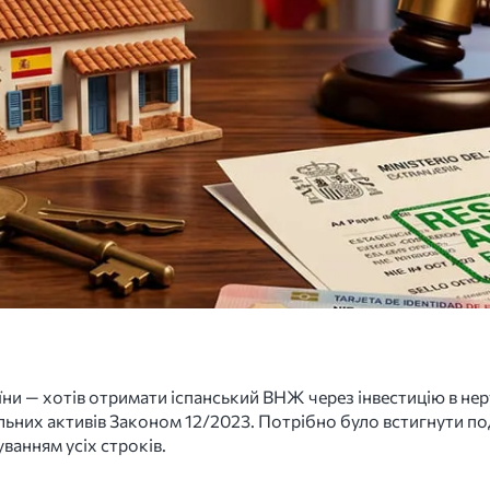
їни — хотів отримати іспанський ВНЖ через інвестицію в не
еальних активів Законом 12/2023. Потрібно було встигнути 
ванням усіх строків.