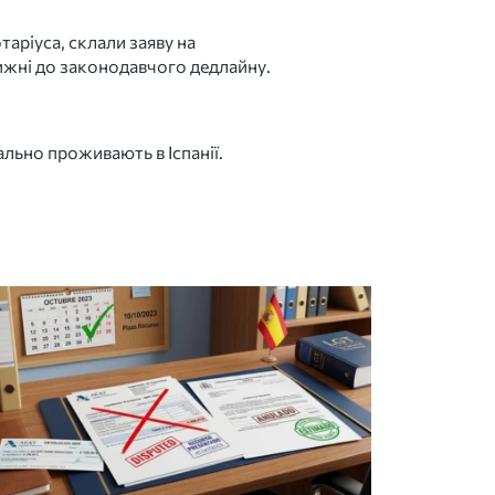
аріуса, склали заяву на
 тижні до законодавчого дедлайну.
льно проживають в Іспанії.