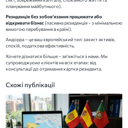
планування майбутнього).
Резиденція без зобов’язання працювати або
відкривати бізнес
(пасивна резиденція – з мінімальною
вимогою перебування в країні).
Андорра – це ваш європейський тил: захист активів,
спокій, податкова ефективність.
Хочете дізнатися більше – зв’яжіться з нами. Ми
супроводжуємо клієнтів на всіх етапах: від
консультації до отримання картки резидента.
Схожі публікації