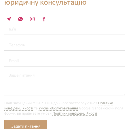
юридичну консультацію
+34 696 859 547
Сайт захищений reCAPTCHA до нього застосовуються
Політика
конфіденційності
та
Умови обслуговування
Google. Заповнюючи поля
форми, ви приймаєте умови
Політики конфіденційності
Задати питання