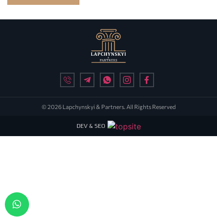
© 2026 Lapchynskyi & Partners. All Rights Reserved
DEV & SEO