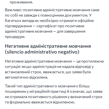
проживання.
Важливо: позитивне адміністративне мовчання саме
по собі не завжди є повноцінним документом. У
багатьох випадках необхідно отримати офіційне
підтвердження — сертифікат про позитивне
адміністративне мовчання — для завершення
процедури.
Негативне адміністративне мовчання
(silencio administrativo negativo)
Негативне адміністративне мовчання — це протилежна
ситуація: якщо адміністрація не надала відповіді у
встановлений строк, вважається, що заява була
автоматично відхилена.
Такий тип адміністративного мовчання є більш
поширеним у міграційній практиці й означає, що заява
не отримала позитивного рішення у визначений строк
та формально вважається відхиленою.