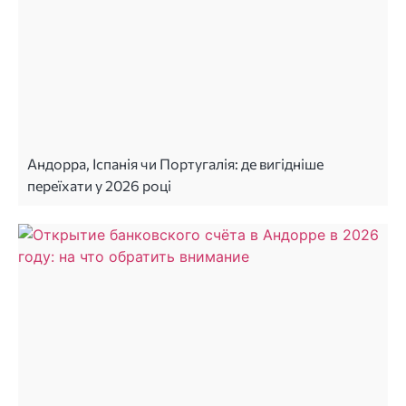
Андорра, Іспанія чи Португалія: де вигідніше
переїхати у 2026 році