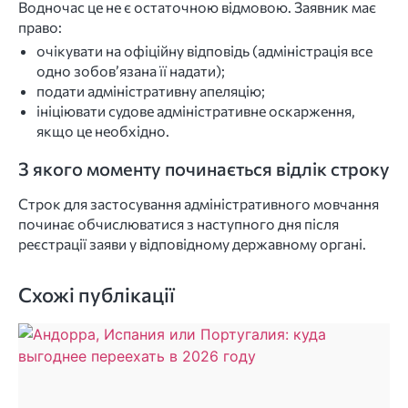
Водночас це не є остаточною відмовою. Заявник має
право:
очікувати на офіційну відповідь (адміністрація все
одно зобов’язана її надати);
подати адміністративну апеляцію;
ініціювати судове адміністративне оскарження,
якщо це необхідно.
З якого моменту починається відлік строку
Строк для застосування адміністративного мовчання
починає обчислюватися з наступного дня після
реєстрації заяви у відповідному державному органі.
Схожі публікації