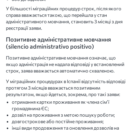
У більшості міграційних процедур строк, після якого
справа вважається такою, що перейшла у стан
адміністративного мовчання, становить 3 місяці з дня
реєстрації заяви.
Позитивне адміністративне мовчання
(silencio administrativo positivo)
Позитивне адміністративне мовчання означає, що
якщо адміністрація не надала відповіді у встановлений
строк, заява вважається автоматично схваленою.
У міграційних процедурах в Іспанії відсутність відповіді
протягом 3 місяців вважається позитивним
результатом, якщо йдеться, зокрема, про такі заяви:
отримання картки проживання як члена сім’ї
громадянина ЄС;
дозвіл на проживання з метою пошуку роботи;
довгострокове або постійне проживання;
інші види продовження та оновлення дозволів на