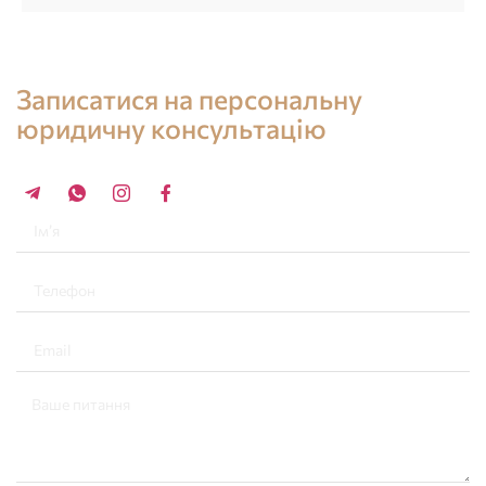
Консультація юриста в Іспанії
Записатися на персональну
юридичну консультацію
+34 696 859 547