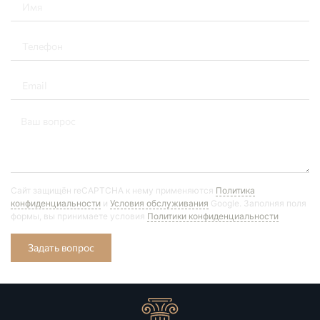
Сайт защищён reCAPTCHA к нему применяются
Политика
конфиденциальности
и
Условия обслуживания
Google. Заполняя поля
формы, вы принимаете условия
Политики конфиденциальности
Задать вопрос