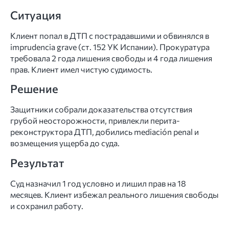
Ситуация
Клиент попал в ДТП с пострадавшими и обвинялся в
imprudencia grave (ст. 152 УК Испании). Прокуратура
требовала 2 года лишения свободы и 4 года лишения
прав. Клиент имел чистую судимость.
Решение
Защитники собрали доказательства отсутствия
грубой неосторожности, привлекли перита-
реконструктора ДТП, добились mediación penal и
возмещения ущерба до суда.
Результат
Суд назначил 1 год условно и лишил прав на 18
месяцев. Клиент избежал реального лишения свободы
и сохранил работу.