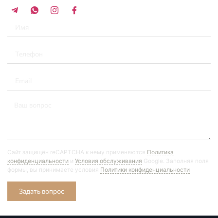
Сайт защищён reCAPTCHA к нему применяются
Политика
конфиденциальности
и
Условия обслуживания
Google. Заполняя поля
формы, вы принимаете условия
Политики конфиденциальности
Задать вопрос