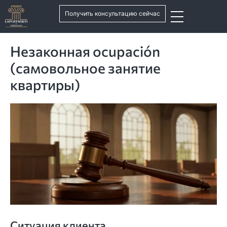
Получить консультацию сейчас
Незаконная ocupación
(самовольное занятие
квартиры)
Ситуация клиента