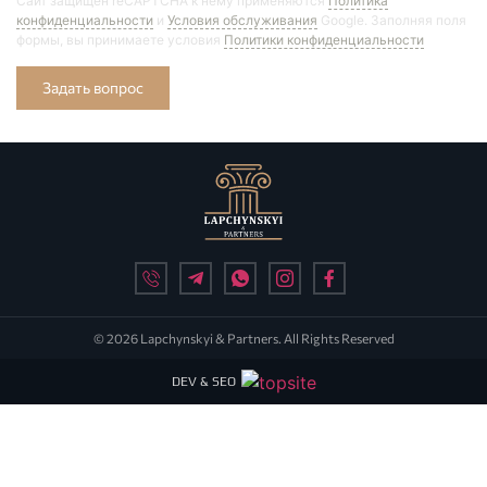
Сайт защищён reCAPTCHA к нему применяются
Политика
конфиденциальности
и
Условия обслуживания
Google. Заполняя поля
формы, вы принимаете условия
Политики конфиденциальности
Задать вопрос
© 2026 Lapchynskyi & Partners. All Rights Reserved
DEV & SEO