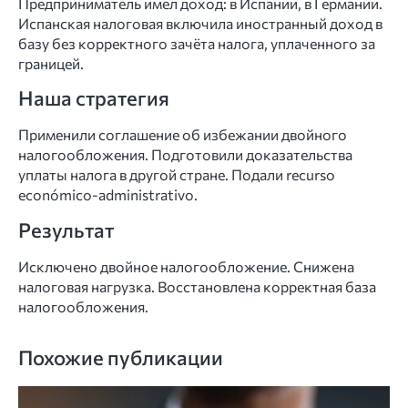
Предприниматель имел доход: в Испании, в Германии.
Испанская налоговая включила иностранный доход в
базу без корректного зачёта налога, уплаченного за
границей.
Наша стратегия
Применили соглашение об избежании двойного
налогообложения. Подготовили доказательства
уплаты налога в другой стране. Подали recurso
económico-administrativo.
Результат
Исключено двойное налогообложение. Снижена
налоговая нагрузка. Восстановлена корректная база
налогообложения.
Похожие публикации