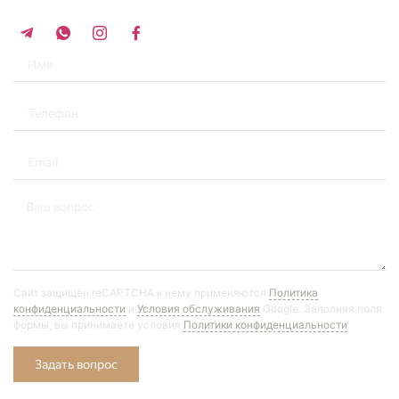
+34 696 859 547
Сайт защищён reCAPTCHA к нему применяются
Политика
конфиденциальности
и
Условия обслуживания
Google. Заполняя поля
формы, вы принимаете условия
Политики конфиденциальности
Задать вопрос