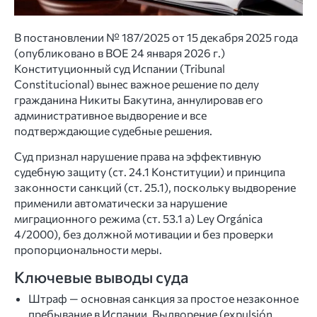
В постановлении № 187/2025 от 15 декабря 2025 года
(опубликовано в BOE 24 января 2026 г.)
Конституционный суд Испании (Tribunal
Constitucional) вынес важное решение по делу
гражданина Никиты Бакутина, аннулировав его
административное выдворение и все
подтверждающие судебные решения.
Суд признал нарушение права на эффективную
судебную защиту (ст. 24.1 Конституции) и принципа
законности санкций (ст. 25.1), поскольку выдворение
применили автоматически за нарушение
миграционного режима (ст. 53.1 a) Ley Orgánica
4/2000), без должной мотивации и без проверки
пропорциональности меры.
Ключевые выводы суда
Штраф — основная санкция за простое незаконное
пребывание в Испании. Выдворение (expulsión