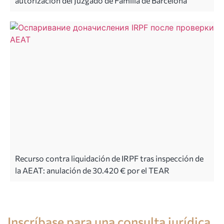
autorización del Juzgado de Familia de Barcelona
Recurso contra liquidación de IRPF tras inspección de
la AEAT: anulación de 30.420 € por el TEAR
Consulta de un abogado en España
Inscríbase para una consulta jurídica