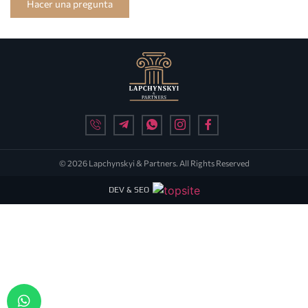
Hacer una pregunta
© 2026 Lapchynskyi & Partners. All Rights Reserved
DEV & SEO