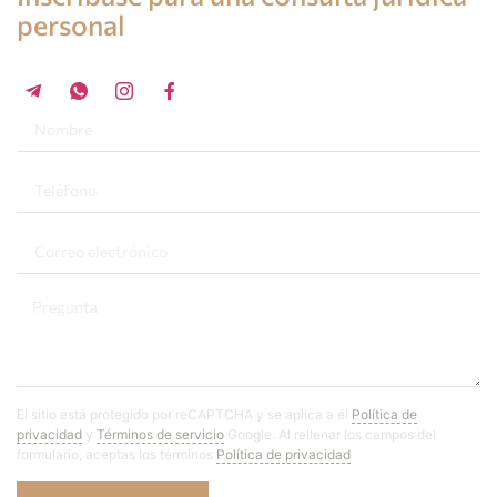
personal
+34 696 859 547
El sitio está protegido por reCAPTCHA y se aplica a él
Política de
privacidad
y
Términos de servicio
Google. Al rellenar los campos del
formulario, aceptas los términos
Política de privacidad