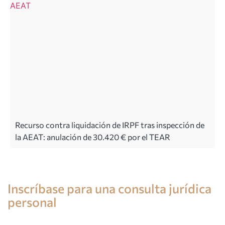
Recurso contra liquidación de IRPF tras inspección de
la AEAT: anulación de 30.420 € por el TEAR
Consulta de un abogado en España
Inscríbase para una consulta jurídica
personal
+34 696 859 547