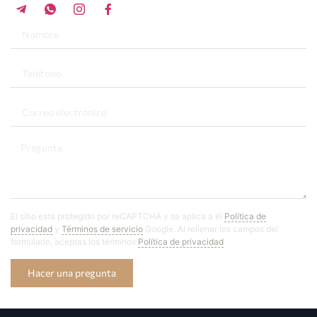
El sitio está protegido por reCAPTCHA y se aplica a él
Política de
privacidad
y
Términos de servicio
Google. Al rellenar los campos del
formulario, aceptas los términos
Política de privacidad
Hacer una pregunta