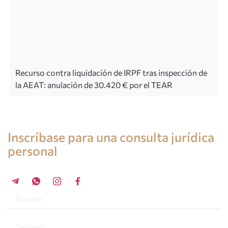
Recurso contra liquidación de IRPF tras inspección de
la AEAT: anulación de 30.420 € por el TEAR
Consulta de un abogado en España
Inscríbase para una consulta jurídica
personal
+34 696 859 547