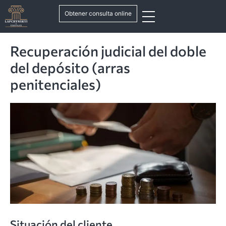
Obtener consulta online
Recuperación judicial del doble
del depósito (arras
penitenciales)
Situación del cliente