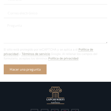
El sitio está protegido por reCAPTCHA y se aplica a él
Política de
privacidad
y
Términos de servicio
Google. Al rellenar los campos del
formulario, aceptas los términos
Política de privacidad
Hacer una pregunta