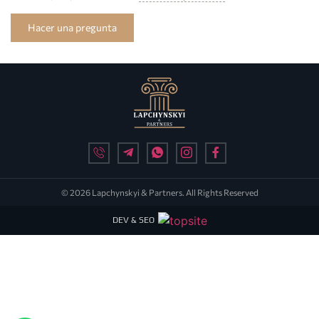
Hacer una pregunta
© 2026 Lapchynskyi & Partners. All Rights Reserved
DEV & SEO