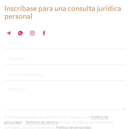
Consulta de un abogado en España
Inscríbase para una consulta jurídica
personal
+34 696 859 547
El sitio está protegido por reCAPTCHA y se aplica a él
Política de
privacidad
y
Términos de servicio
Google. Al rellenar los campos del
formulario, aceptas los términos
Política de privacidad