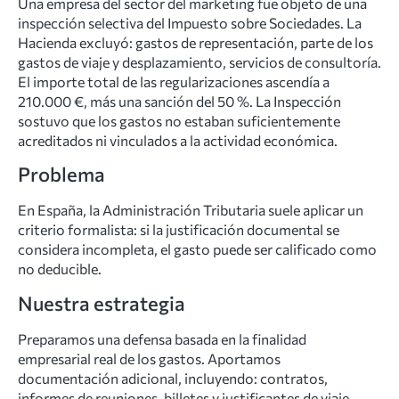
Una empresa del sector del marketing fue objeto de una
inspección selectiva del Impuesto sobre Sociedades. La
Hacienda excluyó: gastos de representación, parte de los
gastos de viaje y desplazamiento, servicios de consultoría.
El importe total de las regularizaciones ascendía a
210.000 €, más una sanción del 50 %. La Inspección
sostuvo que los gastos no estaban suficientemente
acreditados ni vinculados a la actividad económica.
Problema
En España, la Administración Tributaria suele aplicar un
criterio formalista: si la justificación documental se
considera incompleta, el gasto puede ser calificado como
no deducible.
Nuestra estrategia
Preparamos una defensa basada en la finalidad
empresarial real de los gastos. Aportamos
documentación adicional, incluyendo: contratos,
informes de reuniones, billetes y justificantes de viaje,