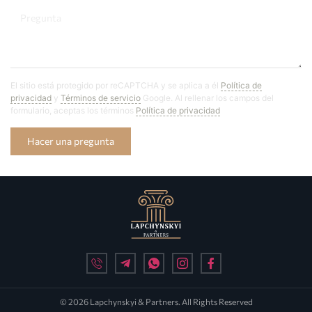
El sitio está protegido por reCAPTCHA y se aplica a él
Política de
privacidad
y
Términos de servicio
Google. Al rellenar los campos del
formulario, aceptas los términos
Política de privacidad
Hacer una pregunta
© 2026 Lapchynskyi & Partners. All Rights Reserved