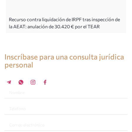
Recurso contra liquidación de IRPF tras inspección de
la AEAT: anulación de 30.420 € por el TEAR
Consulta de un abogado en España
Inscríbase para una consulta jurídica
personal
+34 696 859 547