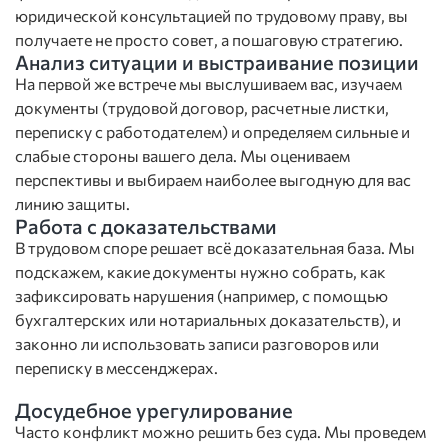
юридической консультацией по трудовому праву, вы
получаете не просто совет, а пошаговую стратегию.
Анализ ситуации и выстраивание позиции
На первой же встрече мы выслушиваем вас, изучаем
документы (трудовой договор, расчетные листки,
переписку с работодателем) и определяем сильные и
слабые стороны вашего дела. Мы оцениваем
перспективы и выбираем наиболее выгодную для вас
линию защиты.
Работа с доказательствами
В трудовом споре решает всё доказательная база. Мы
подскажем, какие документы нужно собрать, как
зафиксировать нарушения (например, с помощью
бухгалтерских или нотариальных доказательств), и
законно ли использовать записи разговоров или
переписку в мессенджерах.
Досудебное урегулирование
Часто конфликт можно решить без суда. Мы проведем