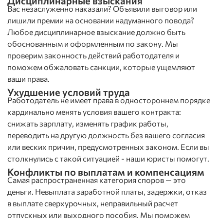
Дисциплинарные взыскания
Вас незаслуженно наказали? Объявили выговор или
лишили премии на основании надуманного повода?
Любое дисциплинарное взыскание должно быть
обоснованным и оформленным по закону. Мы
проверим законность действий работодателя и
поможем обжаловать санкции, которые ущемляют
ваши права.
Ухудшение условий труда
Работодатель не имеет права в одностороннем порядке
кардинально менять условия вашего контракта:
снижать зарплату, изменять график работы,
переводить на другую должность без вашего согласия
или веских причин, предусмотренных законом. Если вы
столкнулись с такой ситуацией - наши юристы помогут.
Конфликты по выплатам и компенсациям
Самая распространенная категория споров — это
деньги. Невыплата заработной платы, задержки, отказ
в выплате сверхурочных, неправильный расчет
отпускных или выходного пособия. Мы поможем