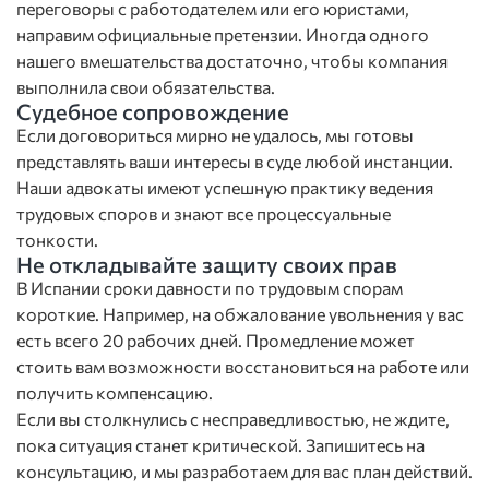
переговоры с работодателем или его юристами,
направим официальные претензии. Иногда одного
нашего вмешательства достаточно, чтобы компания
выполнила свои обязательства.
Судебное сопровождение
Если договориться мирно не удалось, мы готовы
представлять ваши интересы в суде любой инстанции.
Наши адвокаты имеют успешную практику ведения
трудовых споров и знают все процессуальные
тонкости.
Не откладывайте защиту своих прав
В Испании сроки давности по трудовым спорам
короткие. Например, на обжалование увольнения у вас
есть всего 20 рабочих дней. Промедление может
стоить вам возможности восстановиться на работе или
получить компенсацию.
Если вы столкнулись с несправедливостью, не ждите,
пока ситуация станет критической. Запишитесь на
консультацию, и мы разработаем для вас план действий.