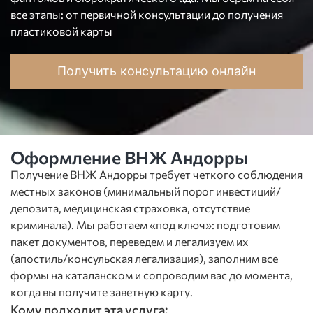
все этапы: от первичной консультации до получения
пластиковой карты
Получить консультацию онлайн
Оформление ВНЖ Андорры
Получение ВНЖ Андорры требует четкого соблюдения
местных законов (минимальный порог инвестиций/
депозита, медицинская страховка, отсутствие
криминала). Мы работаем «под ключ»: подготовим
пакет документов, переведем и легализуем их
(апостиль/консульская легализация), заполним все
формы на каталанском и сопроводим вас до момента,
когда вы получите заветную карту.
Кому подходит эта услуга: