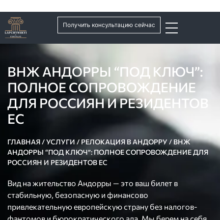
Получить консультацию сейчас
ВНЖ АНДОРРЫ “ПОД КЛЮЧ”:
ПОЛНОЕ СОПРОВОЖДЕНИЕ
ДЛЯ РОССИЯН И РЕЗИДЕНТОВ
ЕС
ГЛАВНАЯ
/
УСЛУГИ
/
РЕЛОКАЦИЯ В АНДОРРУ
/
ВНЖ
АНДОРРЫ “ПОД КЛЮЧ”: ПОЛНОЕ СОПРОВОЖДЕНИЕ ДЛЯ
РОССИЯН И РЕЗИДЕНТОВ ЕС
Вид на жительство Андорры — это ваш билет в
стабильную, безопасную и финансово
привлекательную европейскую страну без налогов-
фантомов и бюрократического ада. Мы берем на себя