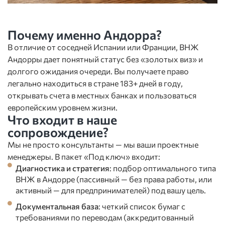
Почему именно Андорра?
В отличие от соседней Испании или Франции, ВНЖ
Андорры дает понятный статус без «золотых виз» и
долгого ожидания очереди. Вы получаете право
легально находиться в стране 183+ дней в году,
открывать счета в местных банках и пользоваться
европейским уровнем жизни.
Что входит в наше
сопровождение?
Мы не просто консультанты — мы ваши проектные
менеджеры. В пакет «Под ключ» входит:
Диагностика и стратегия
: подбор оптимального типа
ВНЖ в Андорре (пассивный — без права работы, или
активный — для предпринимателей) под вашу цель.
Документальная база
: четкий список бумаг с
требованиями по переводам (аккредитованный