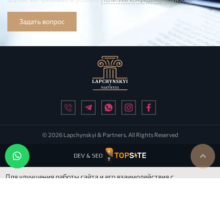
Задать вопрос
© 2026 Lapchynskyi & Partners. All Rights Reserved
DEV & SEO
Для улучшения работы сайта и его взаимодействия с
пользователями мы используем файлы cookie. Продолжая
работу с сайтом, Вы разрешаете использование cookie-файлов.