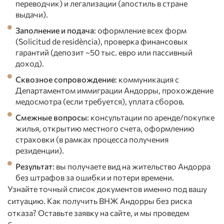
переводчик) и легализации (апостиль в стране
выдачи).
Заполнение и подача
: оформление всех форм
(Solicitud de residència), проверка финансовых
гарантий (депозит ~50 тыс. евро или пассивный
доход).
Сквозное сопровождение
: коммуникация с
Департаментом иммиграции Андорры, прохождение
медосмотра (если требуется), уплата сборов.
Смежные вопросы
: консультации по аренде/покупке
жилья, открытию местного счета, оформлению
страховки (в рамках процесса получения
резиденции).
Результат
: вы получаете вид на жительство Андорра
без штрафов за ошибки и потери времени.
Узнайте точный список документов именно под вашу
ситуацию. Как получить ВНЖ Андорры без риска
отказа? Оставьте заявку на сайте, и мы проведем