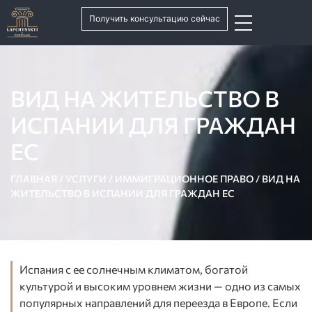
Получить консультацию сейчас
ВИД НА ЖИТЕЛЬСТВО В
ИСПАНИИ ДЛЯ ГРАЖДАН
ЕС
ГЛАВНАЯ
/
УСЛУГИ
/
ИММИГРАЦИОННОЕ ПРАВО
/
ВИД НА
ЖИТЕЛЬСТВО В ИСПАНИИ ДЛЯ ГРАЖДАН ЕС
Испания с ее солнечным климатом, богатой
культурой и высоким уровнем жизни — одно из самых
популярных направлений для переезда в Европе. Если