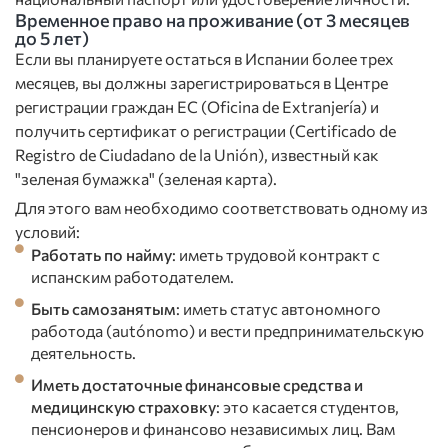
Временное право на проживание (от 3 месяцев
до 5 лет)
Если вы планируете остаться в Испании более трех
месяцев, вы должны зарегистрироваться в Центре
регистрации граждан ЕС (Oficina de Extranjería) и
получить сертификат о регистрации (Certificado de
Registro de Ciudadano de la Unión), известный как
"зеленая бумажка" (зеленая карта).
Для этого вам необходимо соответствовать одному из
условий:
Работать по найму
: иметь трудовой контракт с
испанским работодателем.
Быть самозанятым
: иметь статус автономного
работода (autónomo) и вести предпринимательскую
деятельность.
Иметь достаточные финансовые средства и
медицинскую страховку
: это касается студентов,
пенсионеров и финансово независимых лиц. Вам