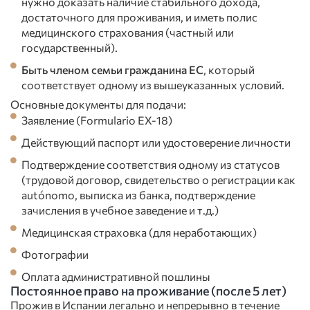
нужно доказать наличие стабильного дохода,
достаточного для проживания, и иметь полис
медицинского страхования (частный или
государственный).
Быть членом семьи гражданина ЕС
, который
соответствует одному из вышеуказанных условий.
Основные документы для подачи:
Заявление (Formulario EX-18)
Действующий паспорт или удостоверение личности
Подтверждение соответствия одному из статусов
(трудовой договор, свидетельство о регистрации как
autónomo, выписка из банка, подтверждение
зачисления в учебное заведение и т.д.)
Медицинская страховка (для неработающих)
Фотографии
Оплата административной пошлины
Постоянное право на проживание (после 5 лет)
Прожив в Испании легально и непрерывно в течение