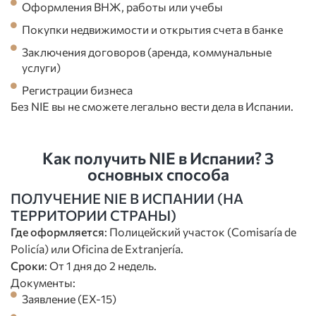
Оформления ВНЖ, работы или учебы
Покупки недвижимости и открытия счета в банке
Заключения договоров (аренда, коммунальные
услуги)
Регистрации бизнеса
Без NIE вы не сможете легально вести дела в Испании.
Как получить NIE в Испании? 3
основных способа
ПОЛУЧЕНИЕ NIE В ИСПАНИИ (НА
ТЕРРИТОРИИ СТРАНЫ)
Где оформляется
: Полицейский участок (Comisaría de
Policía) или Oficina de Extranjería.
Сроки
: От 1 дня до 2 недель.
Документы:
Заявление (EX-15)