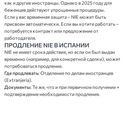
как и другие иностранцы. Однако в 2025 году для
беженцев действуют упрощенные процедуры.
Если у вас временная защита – NIE может быть
присвоен автоматически. Если вы хотите работать –
потребуется контракт или предложение от
работодателя.
ПРОДЛЕНИЕ NIE В ИСПАНИИ
NIE не имеет срока действия, но если он был выдан
временно (например, для конкретной сделки), может
потребоваться продление.
Где продлевать
: Отделение по делам иностранцев
(Extranjería).
Документы
: Те же, что и при первичном получении +
подтверждение необходимости продления.
Записаться на консультацию