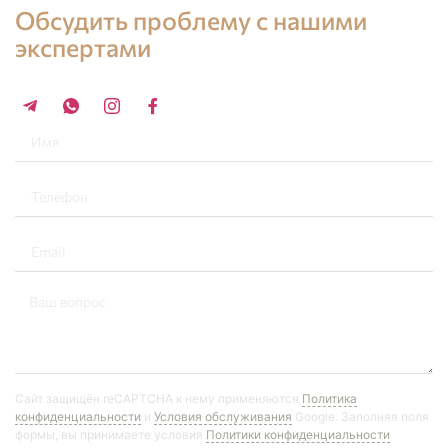
Обсудить проблему с нашими
экспертами
+34 696 859 547
Сайт защищён reCAPTCHA к нему применяются
Политика
конфиденциальности
и
Условия обслуживания
Google. Заполняя поля
формы, вы принимаете условия
Политики конфиденциальности