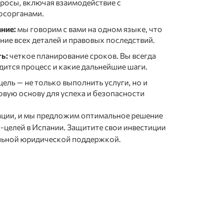
росы, включая взаимодействие с
госорганами.
ние:
мы говорим с вами на одном языке, что
ние всех деталей и правовых последствий.
ь:
четкое планирование сроков. Вы всегда
одится процесс и какие дальнейшие шаги.
цель — не только выполнить услуги, но и
вую основу для успеха и безопасности
ации, и мы предложим оптимальное решение
-целей в Испании. Защитите свои инвестиции
альной юридической поддержкой.