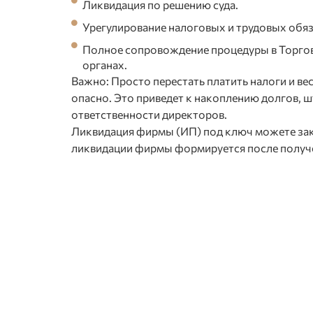
Ликвидация по решению суда.
Урегулирование налоговых и трудовых обяз
Полное сопровождение процедуры в Торгов
органах.
Важно: Просто перестать платить налоги и ве
опасно. Это приведет к накоплению долгов, 
ответственности директоров.
Ликвидация фирмы (ИП) под ключ можете зака
ликвидации фирмы формируется после получ