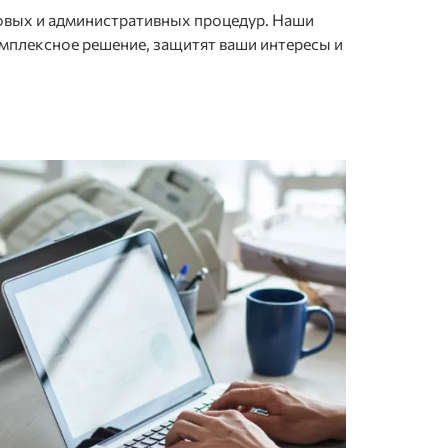
говых и административных процедур. Наши
мплексное решение, защитят ваши интересы и