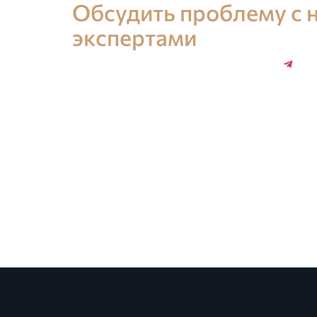
Обсудить проблему с
экспертами
+34 696 859 547