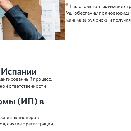
Налоговая оптимизация стр
Мы обеспечим полное юридич
минимизируя риски и получая
 Испании
ментированный процесс,
зной ответственности
рмы (ИП) в
рания акционеров,
в, снятие с регистрации.