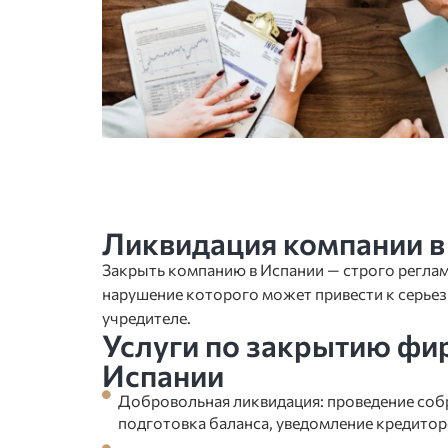
Ликвидация компании в
Закрыть компанию в Испании — строго регла
нарушение которого может привести к серье
учредителе.
Услуги по закрытию фи
Испании
Добровольная ликвидация: проведение соб
подготовка баланса, уведомление кредиторо