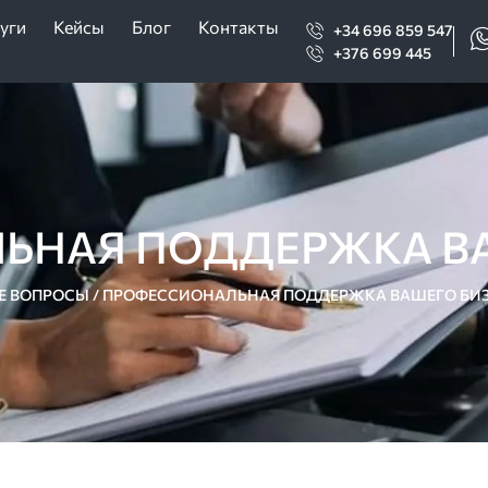
уги
Кейсы
Блог
Контакты
+34 696 859 547
+376 699 445
ЬНАЯ ПОДДЕРЖКА ВА
Е ВОПРОСЫ
/
ПРОФЕССИОНАЛЬНАЯ ПОДДЕРЖКА ВАШЕГО БИ