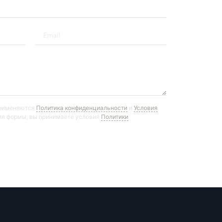
применяются
Политика конфиденциальности
и
Условия
ля формы, вы принимаете условия
Политики