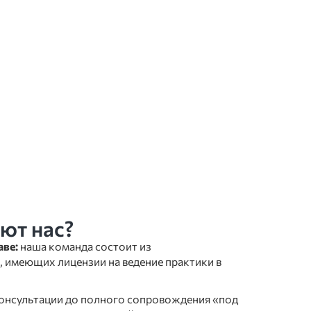
ют нас?
аве:
наша команда состоит из
 имеющих лицензии на ведение практики в
онсультации до полного сопровождения «под