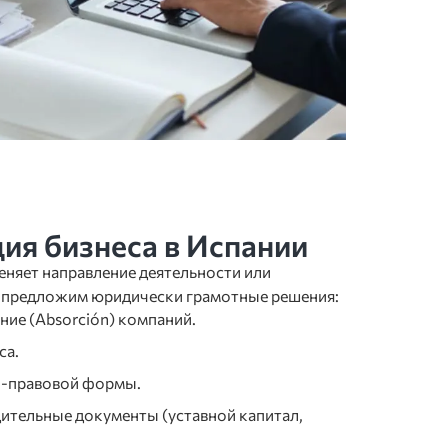
ия бизнеса в Испании
еняет направление деятельности или
ы предложим юридически грамотные решения:
ние (Absorción) компаний.
са.
о-правовой формы.
дительные документы (уставной капитал,