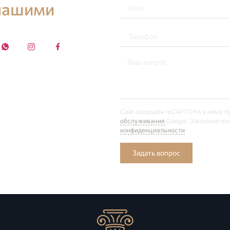
 нашими
Сайт защищён reCAPTCHA к нему 
обслуживания
Google. Заполняя по
конфиденциальности
Задать вопрос