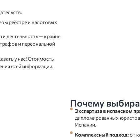
ательств.
ом реестре и налоговых
сти деятельность — крайне
штрафов и персональной
зать у нас! Стоимость
ения всей информации.
Почему выбира
Экспертиза в испанском пр
дипломированных юристов,
Испании.
Комплексный подход:
от к