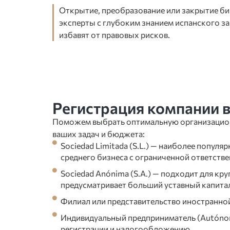
Открытие, преобразование или закрытие би
эксперты с глубоким знанием испанского з
избавят от правовых рисков.
Регистрация компании 
Поможем выбрать оптимальную организацио
ваших задач и бюджета:
Sociedad Limitada (S.L.) — наиболее популя
среднего бизнеса с ограниченной ответств
Sociedad Anónima (S.A.) — подходит для кр
предусматривает больший уставный капита
Филиал или представительство иностранно
Индивидуальный предприниматель (Autóno
регистрации и налогообложению.