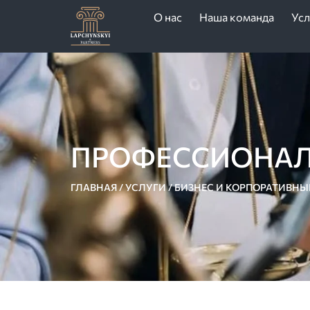
О нас
Наша команда
Усл
ПРОФЕССИОНАЛ
ГЛАВНАЯ
/
УСЛУГИ
/
БИЗНЕС И КОРПОРАТИВНЫ