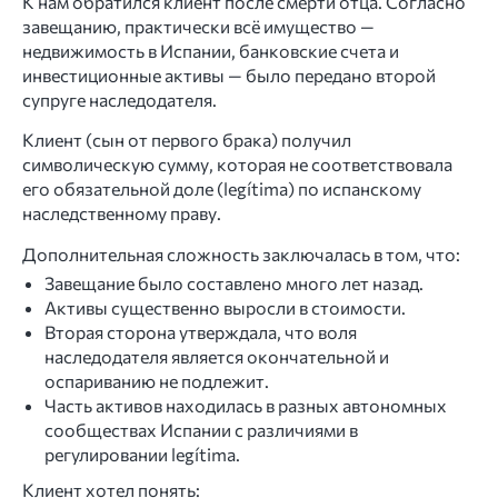
К нам обратился клиент после смерти отца. Согласно
завещанию, практически всё имущество —
недвижимость в Испании, банковские счета и
инвестиционные активы — было передано второй
супруге наследодателя.
Клиент (сын от первого брака) получил
символическую сумму, которая не соответствовала
его обязательной доле (legítima) по испанскому
наследственному праву.
Дополнительная сложность заключалась в том, что:
Завещание было составлено много лет назад.
Активы существенно выросли в стоимости.
Вторая сторона утверждала, что воля
наследодателя является окончательной и
оспариванию не подлежит.
Часть активов находилась в разных автономных
сообществах Испании с различиями в
регулировании legítima.
Клиент хотел понять: