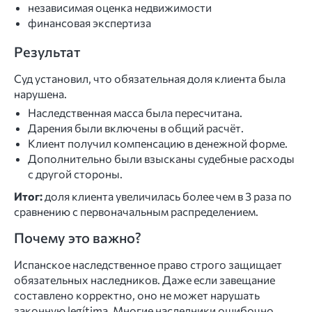
независимая оценка недвижимости
финансовая экспертиза
Результат
Суд установил, что обязательная доля клиента была
нарушена.
Наследственная масса была пересчитана.
Дарения были включены в общий расчёт.
Клиент получил компенсацию в денежной форме.
Дополнительно были взысканы судебные расходы
с другой стороны.
Итог:
доля клиента увеличилась более чем в 3 раза по
сравнению с первоначальным распределением.
Почему это важно?
Испанское наследственное право строго защищает
обязательных наследников. Даже если завещание
составлено корректно, оно не может нарушать
законную legítima. Многие наследники ошибочно