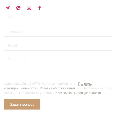
+34 696 859 547
Сайт защищён reCAPTCHA к нему применяются
Политика
конфиденциальности
и
Условия обслуживания
Google. Заполняя поля
формы, вы принимаете условия
Политики конфиденциальности
Задать вопрос