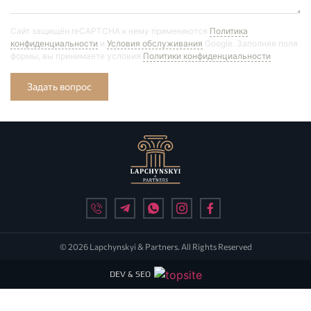
Сайт защищён reCAPTCHA к нему применяются
Политика
конфиденциальности
и
Условия обслуживания
Google. Заполняя поля
формы, вы принимаете условия
Политики конфиденциальности
Задать вопрос
© 2026 Lapchynskyi & Partners. All Rights Reserved
DEV & SEO