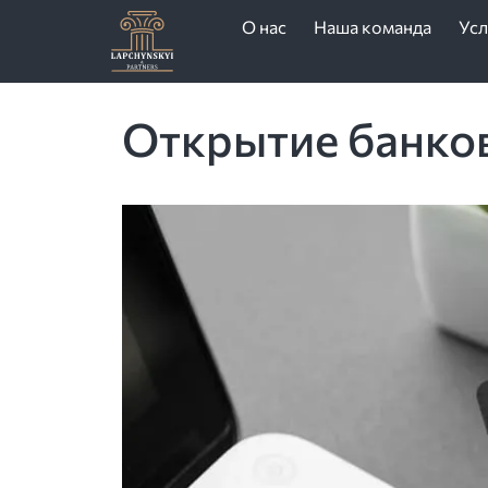
О нас
Наша команда
Усл
Открытие банков