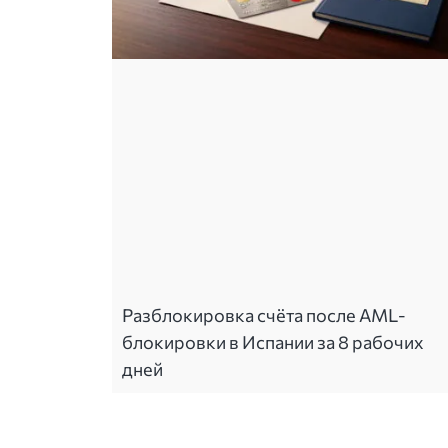
Разблокировка счёта после AML-
блокировки в Испании за 8 рабочих
дней