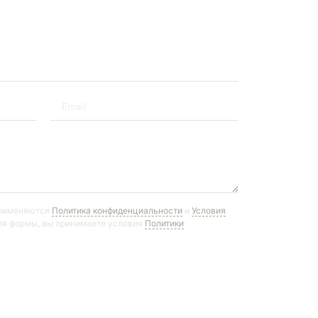
применяются
Политика конфиденциальности
и
Условия
ля формы, вы принимаете условия
Политики