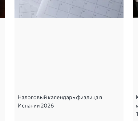
Налоговый календарь физлица в
Испании 2026