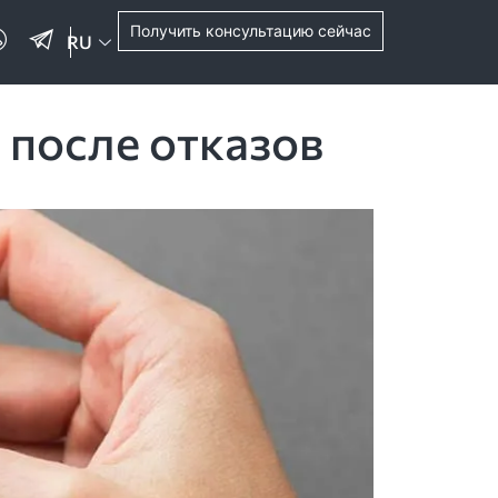
Получить консультацию сейчас
RU
 после отказов