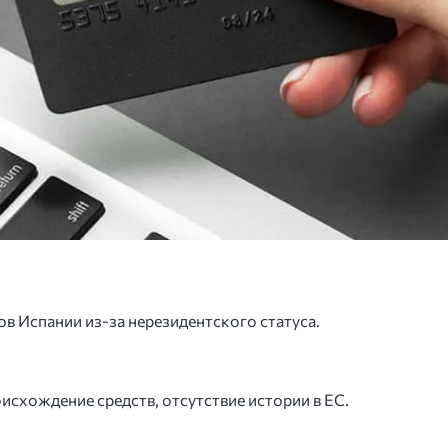
ов Испании из-за нерезидентского статуса.
схождение средств, отсутствие истории в ЕС.