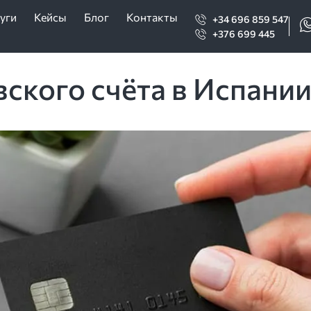
уги
Кейсы
Блог
Контакты
+34 696 859 547
+376 699 445
ского счёта в Испании