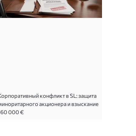
Корпоративный конфликт в SL: защита
миноритарного акционера и взыскание
160 000 €