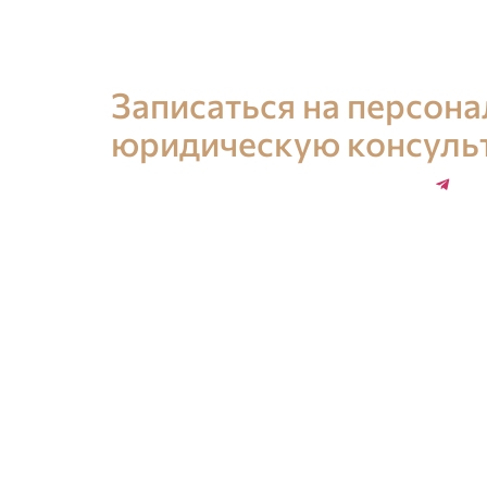
Консультация юриста в Испании
Записаться на персон
юридическую консуль
+34 696 859 547