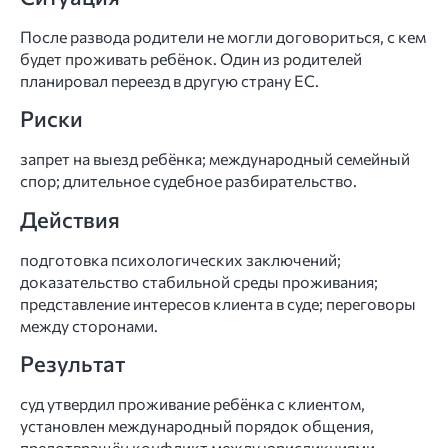
После развода родители не могли договориться, с кем
будет проживать ребёнок. Один из родителей
планировал переезд в другую страну ЕС.
Риски
запрет на выезд ребёнка; международный семейный
спор; длительное судебное разбирательство.
Действия
подготовка психологических заключений;
доказательство стабильной среды проживания;
представление интересов клиента в суде; переговоры
между сторонами.
Результат
суд утвердил проживание ребёнка с клиентом,
установлен международный порядок общения,
предотвращён конфликт между юрисдикциями.