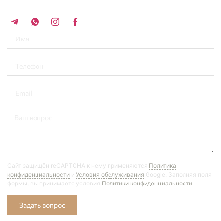
+34 696 859 547
Сайт защищён reCAPTCHA к нему применяются
Политика
конфиденциальности
и
Условия обслуживания
Google. Заполняя поля
формы, вы принимаете условия
Политики конфиденциальности
Задать вопрос