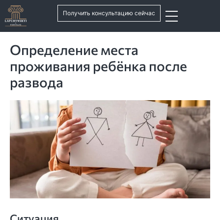
Получить консультацию сейчас
Определение места
проживания ребёнка после
развода
Ситуация