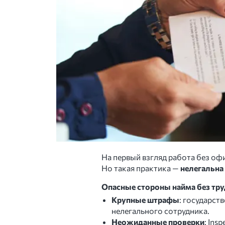
На первый взгляд работа без оф
Но такая практика —
нелегальна
Опасные стороны найма без тру
Крупные штрафы
: государст
нелегального сотрудника.
Неожиданные проверки
: Ins