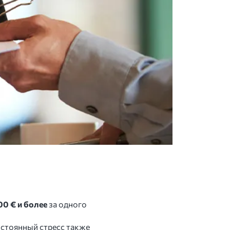
00 € и более
за одного
Постоянный стресс также