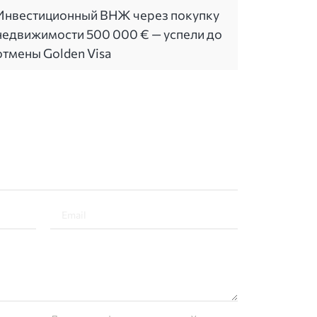
Инвестиционный ВНЖ через покупку
недвижимости 500 000 € — успели до
отмены Golden Visa