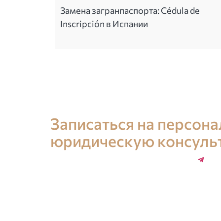
Замена загранпаспорта: Cédula de
Inscripción в Испании
Консультация юриста в Испании
Записаться на персон
юридическую консуль
+34 696 859 547