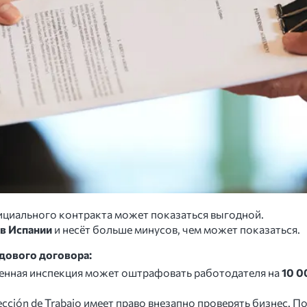
ициального контракта может показаться выгодной.
 в Испании
и несёт больше минусов, чем может показаться.
дового договора:
венная инспекция может оштрафовать работодателя на
10 0
pección de Trabajo имеет право внезапно проверять бизнес. 