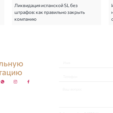
Ликвидация испанской SL без
штрафов: как правильно закрыть
компанию
альную
тацию