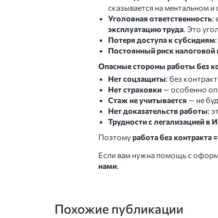
сказывается на ментальном и
Уголовная ответственность
:
эксплуатацию труда
. Это уго
Потеря доступа к субсидиям
Постоянный риск налоговой 
Опасные стороны работы без ко
Нет соцзащиты
: без контракт
Нет страховки
— особенно опа
Стаж не учитывается
— не буд
Нет доказательств работы
: 
Трудности с легализацией в 
Поэтому
работа без контракта =
Если вам нужна помощь с оформ
нами
.
Похожие публикации