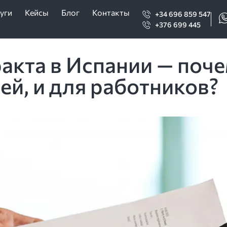
уги
Кейсы
Блог
Контакты
+34 696 859 547
+376 699 445
акта в Испании — поче
ей, и для работников?