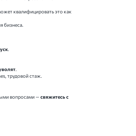
 может квалифицировать это как
я бизнеса.
пуск
.
 уволят
.
es, трудовой стаж.
выми вопросами —
свяжитесь с