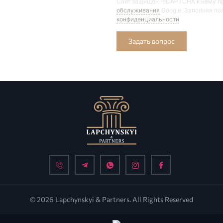
Сайт защищён reCAPTCHA к нему 
обслуживания
Google. Заполняя по
конфиденциальности
Задать вопрос
© 2026 Lapchynskyi & Partners. All Rights Reserved