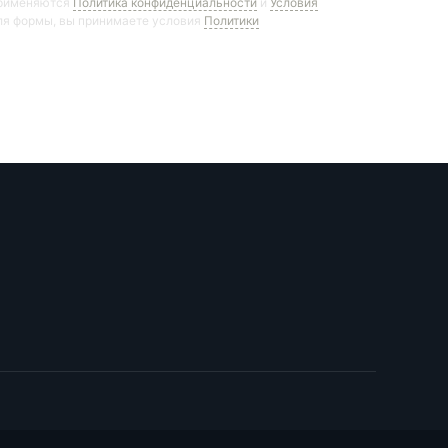
применяются
Политика конфиденциальности
и
Условия
ля формы, вы принимаете условия
Политики