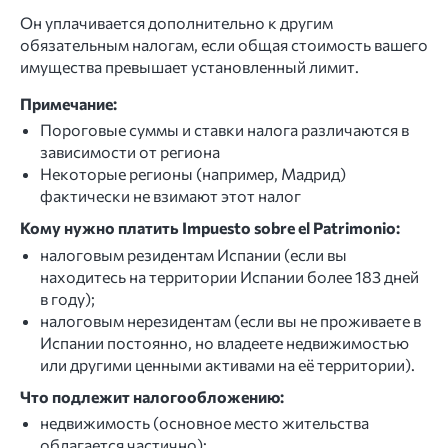
Он уплачивается дополнительно к другим
обязательным налогам, если общая стоимость вашего
имущества превышает установленный лимит.
Примечание:
Пороговые суммы и ставки налога различаются в
зависимости от региона
Некоторые регионы (например, Мадрид)
фактически не взимают этот налог
Кому нужно платить Impuesto sobre el Patrimonio:
налоговым резидентам Испании (если вы
находитесь на территории Испании более 183 дней
в году);
налоговым нерезидентам (если вы не проживаете в
Испании постоянно, но владеете недвижимостью
или другими ценными активами на её территории).
Что подлежит налогообложению:
недвижимость (основное место жительства
облагается частично);