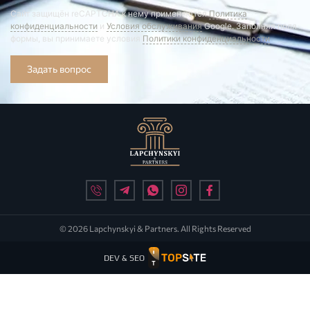
Сайт защищён reCAPTCHA к нему применяются
Политика
конфиденциальности
и
Условия обслуживания
Google. Заполняя поля
формы, вы принимаете условия
Политики конфиденциальности
Задать вопрос
© 2026 Lapchynskyi & Partners. All Rights Reserved
DEV & SEO