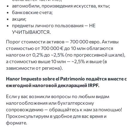
автомобили, произведения искусства, яхты;
банковские счета;
акции;
предметы личного пользования — НЕ
УЧИТЫВАЮТСЯ.
Порог стоимости активов — 700 000 евро. Активы
стоимостью от 700 000 € до 10 млн облагаются
налогом от 0,2% до ~2,5% (по прогрессивной шкале),
а стоимостью выше 10 млн — ~2,5% и выше (в
зависимости от региона).
Налог Impuesto sobre el Patrimonio подаётся вместе с
ежегодной налоговой декларацией IRPF.
Если у вас возникли вопросы по любым видам
налогообложения или бухгалтерскому
сопровождению — обращайтесь к нам за помощью!
Проконсультируем в удобное для вас время и
формате.